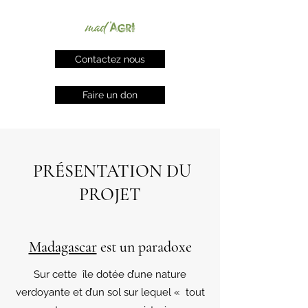
Contactez nous
Faire un don
PRÉSENTATION DU
PROJET
Madagascar
est un paradoxe
Sur cette île dotée d’une nature
verdoyante et d’un sol sur lequel « tout