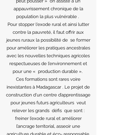
peut pousser » on assiste à un
appauvrissement chronique de la
population la plus vulnérable .
Pour stopper l'exode rural et ainsi lutter
contre la pauvreté, il faut offrir aux
jeunes ruraux la possibilité de se former
pour améliorer les pratiques ancestrales
avec les nouvelles techniques agricoles
respectueuses de l’environnement et
pour une « production durable ».
Ces formations sont rares voire
inexistantes à Madagascar . Le projet de
construction d'un centre d’apprentissage
pour jeunes futurs agriculteurs veut
relever les grands défis que sont :
freiner l’exode rural et améliorer
l’ancrage territorial, asseoir une
agriculture durable et éco- responsable,