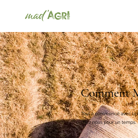
Accueil
Qui sommes-nous ?
Comment Mad
Tout a commencé avec la ren
chez nous pour un temps.