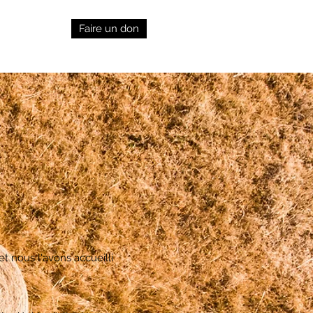
Faire un don
t nous l'avons accueilli