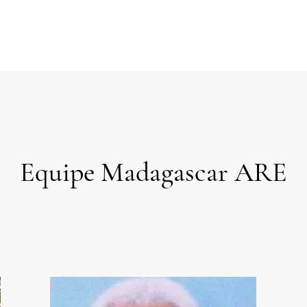
Projets
Agir avec nous
Actualités
Equipe Madagascar ARE