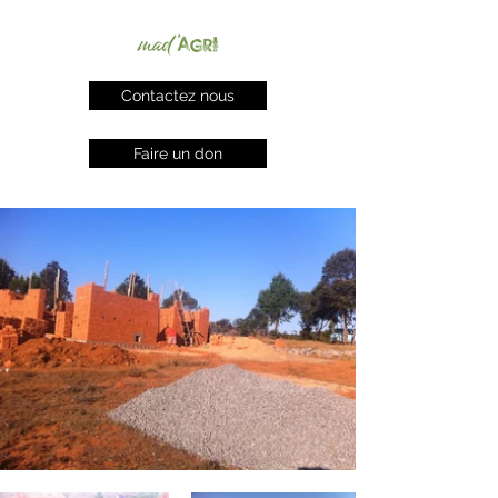
Contactez nous
Faire un don